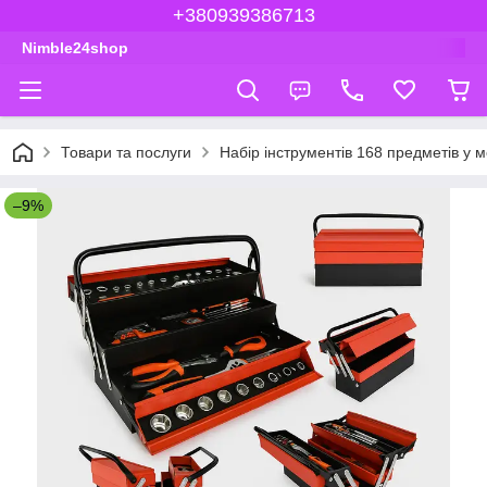
+380939386713
Nimble24shop
Товари та послуги
Набір інструментів 168 предметів у 
–9%