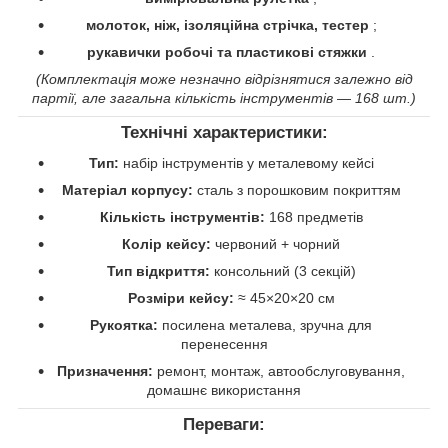
молоток, ніж, ізоляційна стрічка, тестер
;
рукавички робочі та пластикові стяжки
.
(Комплектація може незначно відрізнятися залежно від
партії, але загальна кількість інструментів — 168 шт.)
Технічні характеристики:
Тип:
набір інструментів у металевому кейсі
Матеріал корпусу:
сталь з порошковим покриттям
Кількість інструментів:
168 предметів
Колір кейсу:
червоний + чорний
Тип відкриття:
консольний (3 секцій)
Розміри кейсу:
≈ 45×20×20 см
Рукоятка:
посилена металева, зручна для
перенесення
Призначення:
ремонт, монтаж, автообслуговування,
домашнє використання
Переваги: