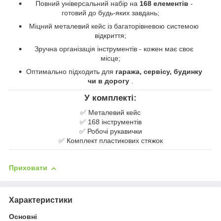
Повний універсальний набір на
168 елементів
-
готовий до будь-яких завдань;
Міцний металевий кейс із багаторівневою системою
відкриття;
Зручна організація інструментів - кожен має своє
місце;
Оптимально підходить для
гаража, сервісу, будинку
чи в дорогу
.
У комплекті:
✅ Металевий кейс
✅ 168 інструментів
✅ Робочі рукавички
✅ Комплект пластикових стяжок
Приховати
Характеристики
Основні