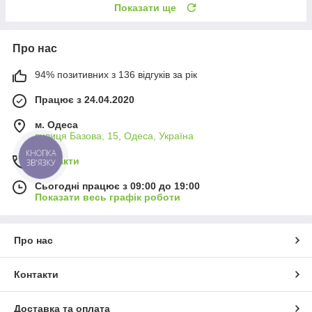
Показати ще
Про нас
94% позитивних з 136 відгуків за рік
Працює з 24.04.2020
м. Одеса
вулиця Базова, 15, Одеса, Україна
КНОПКА
Контакти
ЗВ'ЯЗКУ
Сьогодні працює з 09:00 до 19:00
Показати весь графік роботи
Про нас
Контакти
Доставка та оплата