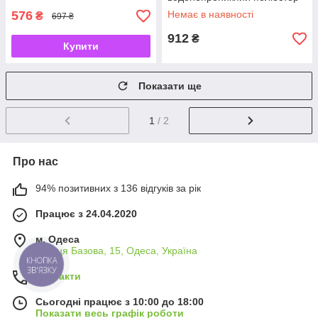
600D, для транспортування
576
Немає в наявності
₴
697 ₴
912
₴
Купити
Показати ще
1
/ 2
Про нас
94% позитивних з 136 відгуків за рік
Працює з 24.04.2020
м. Одеса
вулиця Базова, 15, Одеса, Україна
КНОПКА
ЗВ'ЯЗКУ
Контакти
Сьогодні працює з 10:00 до 18:00
Показати весь графік роботи