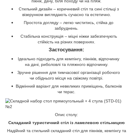
пікнік, дачу, біля походу чи на пляж.
Стильний дизайн – коричневий стіл та сині стільці з
візерунком виглядають сучасно та естетично.
Простота догляду – легко чиститись, стійка до
забруднень.
Стабільна конструкція – міцні ніжки забезпечують
стійкість на різних поверхнях.
Застосування:
Ідеально підходить для кемпінгу, пікніків, відпочинку
на дачі, риболовлі та пляжного відпочинку.
Зручне рішення для тимчасової організації робочого
чи обіднього місця на свіжому повітрі.
Відмінний варіант для невеликих приміщень, балконів
чи терас.
Опис столу:
Складаний туристичний стіл із ламелевою стільницею
Надійний та стильний складаний стіл для пікніків, кемпінгу та