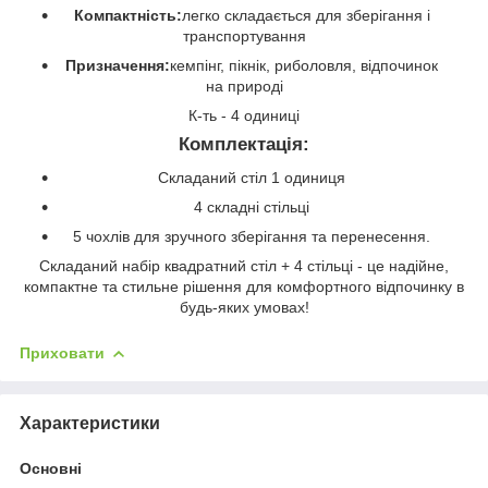
Компактність:
легко складається для зберігання і
транспортування
Призначення:
кемпінг, пікнік, риболовля, відпочинок
на природі
К-ть - 4 одиниці
Комплектація:
Складаний стіл 1 одиниця
4 складні стільці
5 чохлів для зручного зберігання та перенесення.
Складаний набір квадратний стіл + 4 стільці - це надійне,
компактне та стильне рішення для комфортного відпочинку в
будь-яких умовах!
Приховати
Характеристики
Основні