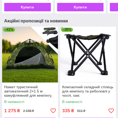
Купити
Купити
Акційні пропозиції та новинки
–41%
–35%
Намет туристичний
Компактний складний стілець
автоматичний 2×1.5 м
для кемпінгу та риболовлі у
камуфляжний для кемпінгу,
чохлі, хакі.
риболовлі, відпочинку з
В наявності
В наявності
чохлом
1 275
335
₴
₴
2 158 ₴
511 ₴