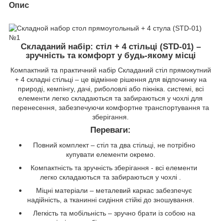
Опис
Складаний набір: стіл + 4 стільці (STD-01) –
зручність та комфорт у будь-якому місці
Компактний та практичний набір Складаний стіл прямокутний
+ 4 складні стільці – це відмінне рішення для відпочинку на
природі, кемпінгу, дачі, риболовлі або пікніка. системі, всі
елементи легко складаються та забираються у чохлі для
перенесення, забезпечуючи комфортне транспортування та
зберігання.
Переваги:
Повний комплект – стіл та два стільці, не потрібно
купувати елементи окремо.
Компактність та зручність зберігання - всі елементи
легко складаються та забираються у чохлі .
Міцні матеріали – металевий каркас забезпечує
надійність, а тканинні сидіння стійкі до зношування.
Легкість та мобільність – зручно брати із собою на