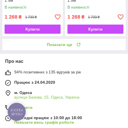
1.5м
1.5м
В наявності
В наявності
1 268
1 268
₴
₴
1 733 ₴
1 733 ₴
Купити
Купити
Показати ще
Про нас
94% позитивних з 135 відгуків за рік
Працює з 24.04.2020
м. Одеса
вулиця Базова, 15, Одеса, Україна
Контакти
КНОПКА
ЗВ'ЯЗКУ
Сьогодні працює з 10:00 до 18:00
Показати весь графік роботи