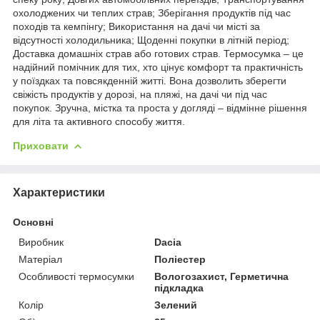
охолоджених чи теплих страв; Зберігання продуктів під час
походів та кемпінгу; Використання на дачі чи місті за
відсутності холодильника; Щоденні покупки в літній період;
Доставка домашніх страв або готових страв. Термосумка – це
надійний помічник для тих, хто цінує комфорт та практичність
у поїздках та повсякденній житті. Вона дозволить зберегти
свіжість продуктів у дорозі, на пляжі, на дачі чи під час
покупок. Зручна, містка та проста у догляді – відмінне рішення
для літа та активного способу життя.
Приховати
Характеристики
Основні
Виробник
Dacia
Матеріал
Поліестер
Особливості термосумки
Вологозахист, Герметична
підкладка
Колір
Зелений