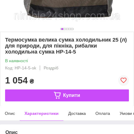
Термосумка велика сумка холодильник 25 (л)
для природи, для пікніка, рибалки
холодильна сумка HP-14-5
В наявності
Код: HP-14-5-sk
Роздріб
1 054
₴
Купити
Опис
Характеристики
Доставка
Оплата
Умови 
Опис