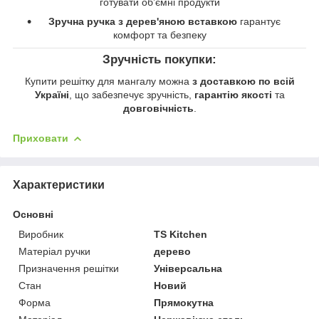
готувати обʼємні продукти
Зручна ручка з дерев'яною вставкою
гарантує
комфорт та безпеку
Зручність покупки:
Купити решітку для мангалу можна
з доставкою по всій
Україні
, що забезпечує зручність,
гарантію якості
та
довговічність
.
Приховати
Характеристики
Основні
Виробник
TS Kitchen
Матеріал ручки
дерево
Призначення решітки
Універсальна
Стан
Новий
Форма
Прямокутна