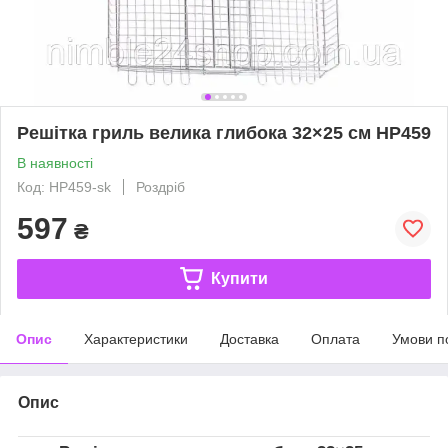
Решітка гриль велика глибока 32×25 см HP459
В наявності
Код: HP459-sk
Роздріб
597
₴
Купити
Опис
Характеристики
Доставка
Оплата
Умови п
Опис