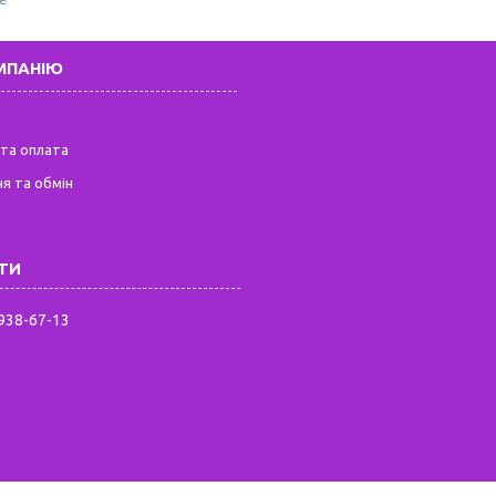
МПАНІЮ
та оплата
я та обмін
 938-67-13