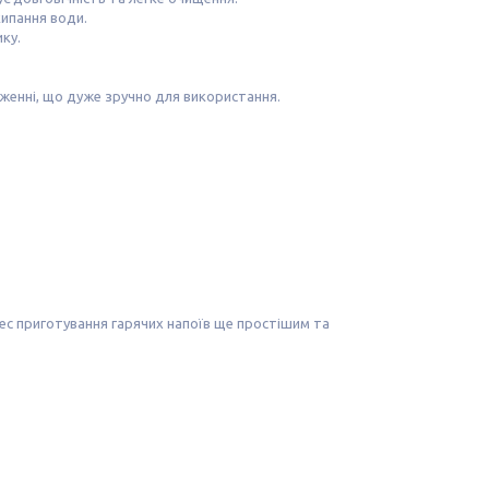
кипання води.
ку.
женні, що дуже зручно для використання.
цес приготування гарячих напоїв ще простішим та