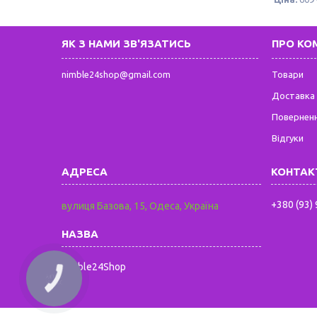
ЯК З НАМИ ЗВ'ЯЗАТИСЬ
ПРО КО
nimble24shop@gmail.com
Товари
Доставка 
Поверненн
Відгуки
+380 (93)
вулиця Базова, 15, Одеса, Україна
Nimble24Shop
КНОПКА
ЗВ'ЯЗКУ