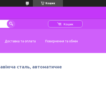
Кошик
Кошик
Доставка та оплата
Повернення та обмін
жавіюча сталь, автоматичне