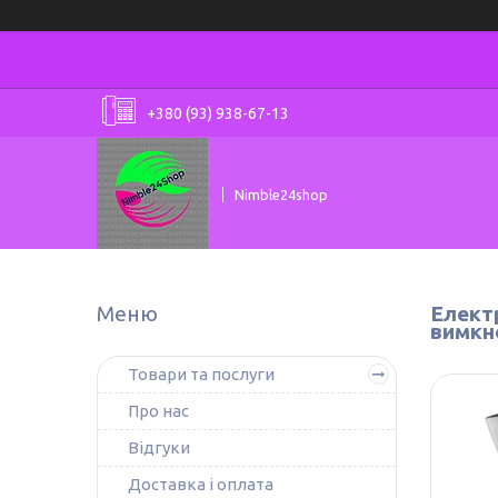
+380 (93) 938-67-13
Nimble24shop
Електр
вимкне
Товари та послуги
Про нас
Відгуки
Доставка і оплата