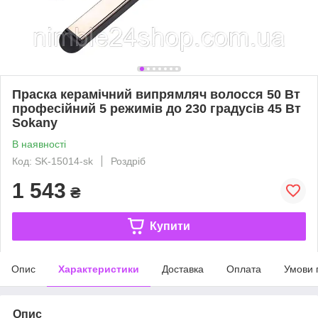
Праска керамічний випрямляч волосся 50 Вт
професійний 5 режимів до 230 градусів 45 Вт
Sokany
В наявності
Код: SK-15014-sk
Роздріб
1 543
₴
Купити
Опис
Характеристики
Доставка
Оплата
Умови 
Опис