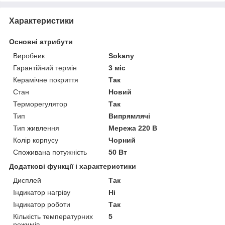
Характеристики
Основні атрибути
Виробник
Sokany
Гарантійний термін
3 міс
Керамічне покриття
Так
Стан
Новий
Терморегулятор
Так
Тип
Випрямлячі
Тип живлення
Мережа 220 В
Колір корпусу
Чорний
Споживана потужність
50 Вт
Додаткові функції і характеристики
Дисплей
Так
Індикатор нагріву
Ні
Індикатор роботи
Так
Кількість температурних
5
режимів