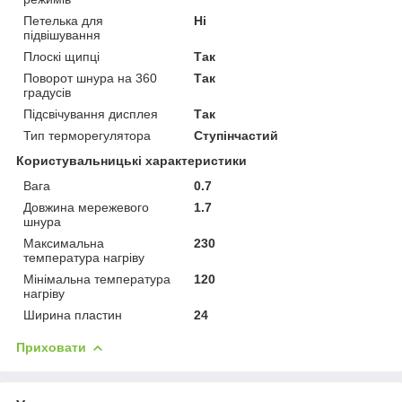
Петелька для
Ні
підвішування
Плоскі щипці
Так
Поворот шнура на 360
Так
градусів
Підсвічування дисплея
Так
Тип терморегулятора
Ступінчастий
Користувальницькі характеристики
Вага
0.7
Довжина мережевого
1.7
шнура
Максимальна
230
температура нагріву
Мінімальна температура
120
нагріву
Ширина пластин
24
Приховати