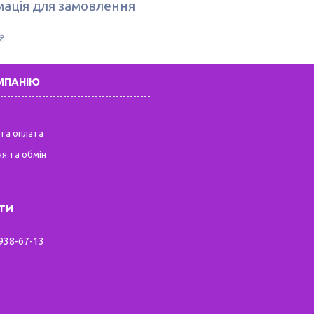
ація для замовлення
₴
МПАНІЮ
та оплата
я та обмін
 938-67-13