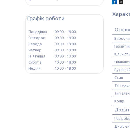
Харак
Графік роботи
Основ
Понеділок
09:00
19:00
Вівторок
09:00
19:00
Виробни
Середа
09:00
19:00
Гарантій
Четвер
09:00
19:00
Кількіст
Пʼятниця
09:00
19:00
Плаваючі
Субота
10:00
18:00
Неділя
10:00
18:00
Рухливи
Стан
Тип жив
Тип еле
Колір
Додатк
Час роб
Дисплей