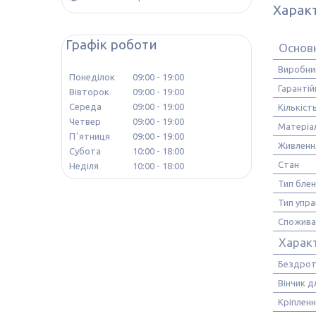
Харак
Графік роботи
Основ
Виробни
Понеділок
09:00
19:00
Гарантій
Вівторок
09:00
19:00
Середа
09:00
19:00
Кількіс
Четвер
09:00
19:00
Матеріа
Пʼятниця
09:00
19:00
Живленн
Субота
10:00
18:00
Стан
Неділя
10:00
18:00
Тип бле
Тип упра
Спожива
Харак
Бездрот
Вінчик д
Кріпленн