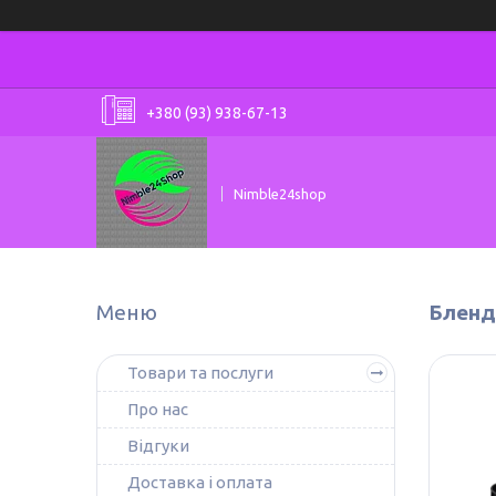
+380 (93) 938-67-13
Nimble24shop
Бленд
Товари та послуги
Про нас
Відгуки
Доставка і оплата