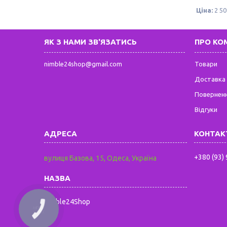
Ціна:
2 50
ЯК З НАМИ ЗВ'ЯЗАТИСЬ
ПРО КО
nimble24shop@gmail.com
Товари
Доставка 
Поверненн
Відгуки
+380 (93)
вулиця Базова, 15, Одеса, Україна
Nimble24Shop
КНОПКА
ЗВ'ЯЗКУ