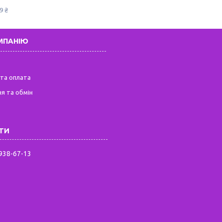
9 ₴
МПАНІЮ
та оплата
я та обмін
 938-67-13