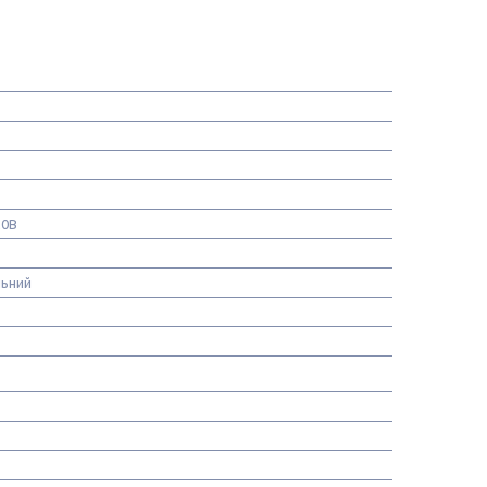
20В
ьний