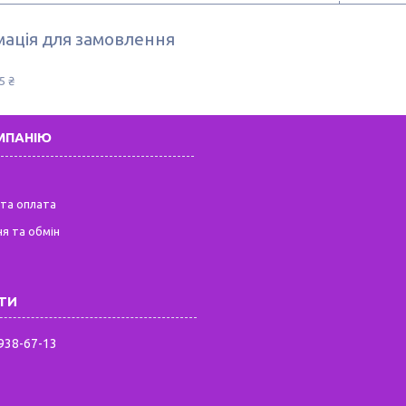
ація для замовлення
5 ₴
МПАНІЮ
та оплата
я та обмін
 938-67-13