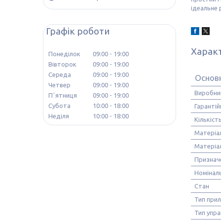
ідеальне 
Графік роботи
Харак
Понеділок
09:00
19:00
Вівторок
09:00
19:00
Середа
09:00
19:00
Основ
Четвер
09:00
19:00
Виробни
Пʼятниця
09:00
19:00
Субота
10:00
18:00
Гарантій
Неділя
10:00
18:00
Кількіс
Матеріа
Матеріа
Признач
Номіналь
Стан
Тип при
Тип упра