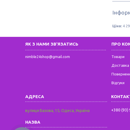
Інформ
Ціна:
4 29
ЯК З НАМИ ЗВ'ЯЗАТИСЬ
ПРО КО
nimble24shop@gmail.com
Товари
Доставка 
Поверненн
Відгуки
+380 (93)
вулиця Базова, 15, Одеса, Україна