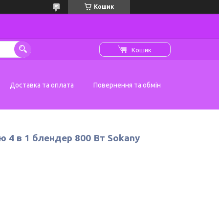
Кошик
Кошик
Доставка та оплата
Повернення та обмін
 4 в 1 блендер 800 Вт Sokany