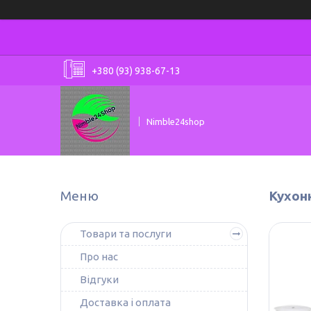
+380 (93) 938-67-13
Nimble24shop
Кухон
Товари та послуги
Про нас
Відгуки
Доставка і оплата