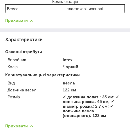
Комплектація
Весла
пластикові: човнові
Приховати
Характеристики
Основні атрибути
Виробник
Intex
Колір
Чорний
Користувальницькі характеристики
Вид
вёсла
Довжина весел
122 см
Розмір
✓ довжина лопаті: 35 см; ✓
довжина рожна: 45 см; ✓
діаметр рожна: 2.7 см; ✓
довжина весла
(одинарного): 122 см
Приховати