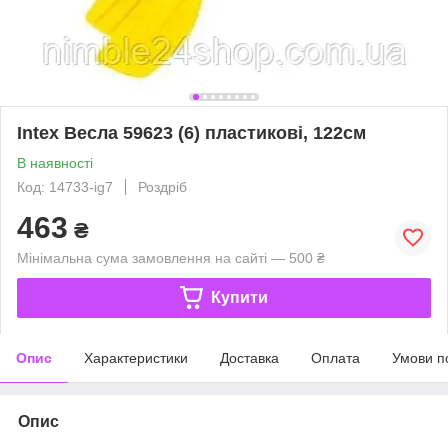
Intex Весла 59623 (6) пластикові, 122см
В наявності
Код: 14733-ig7
Роздріб
463
₴
Мінімальна сума замовлення на сайті — 500 ₴
Купити
Опис
Характеристики
Доставка
Оплата
Умови п
Опис