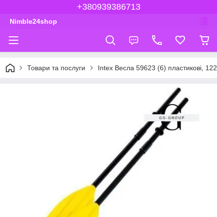
+380939386713
Nimble24shop
Товари та послуги
Intex Весла 59623 (6) пластикові, 12