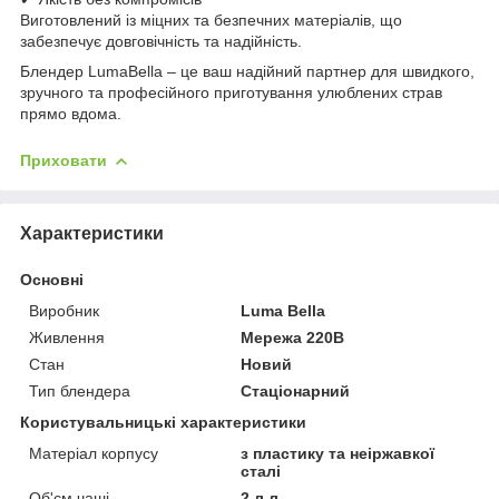
Виготовлений із міцних та безпечних матеріалів, що
забезпечує довговічність та надійність.
Блендер LumaBella – це ваш надійний партнер для швидкого,
зручного та професійного приготування улюблених страв
прямо вдома.
Приховати
Характеристики
Основні
Виробник
Luma Bella
Живлення
Мережа 220В
Стан
Новий
Тип блендера
Стаціонарний
Користувальницькі характеристики
Матеріал корпусу
з пластику та неіржавкої
сталі
Об'єм чаші
2 л л