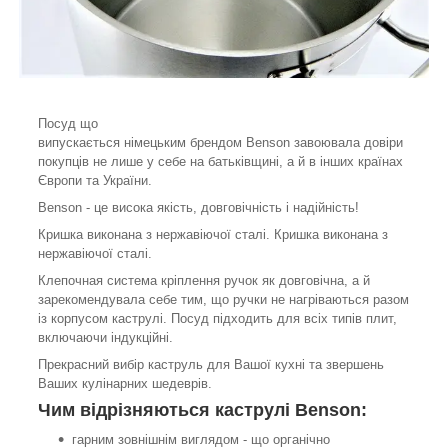
Посуд що
випускається німецьким брендом Benson завоювала довіри
покупців не лише у себе на батьківщині, а й в інших країнах
Європи та України.
Benson - це висока якість, довговічність і надійність!
Кришка виконана з нержавіючої сталі. Кришка виконана з
нержавіючої сталі.
Клепочная система кріплення ручок як довговічна, а й
зарекомендувала себе тим, що ручки не нагріваються разом
із корпусом каструлі. Посуд підходить для всіх типів плит,
включаючи індукційні.
Прекрасний вибір каструль для Вашої кухні та звершень
Ваших кулінарних шедеврів.
Чим відрізняються каструлі Benson:
гарним зовнішнім виглядом - що органічно