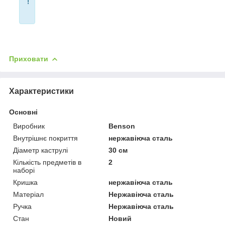
!
Приховати
Характеристики
Основні
Виробник
Benson
Внутрішнє покриття
нержавіюча сталь
Діаметр каструлі
30 см
Кількість предметів в
2
наборі
Кришка
нержавіюча сталь
Матеріал
Нержавіюча сталь
Ручка
Нержавіюча сталь
Стан
Новий