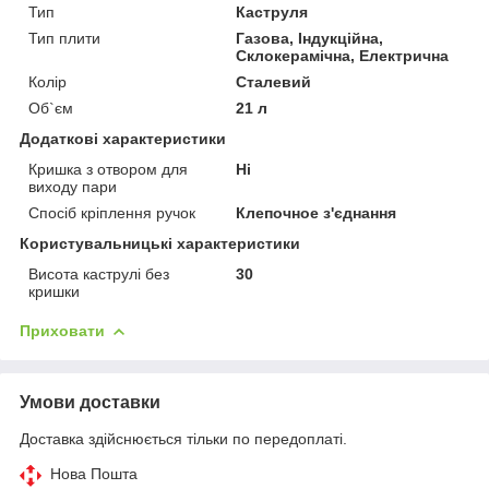
Тип
Каструля
Тип плити
Газова, Індукційна,
Склокерамічна, Електрична
Колір
Сталевий
Об`єм
21 л
Додаткові характеристики
Кришка з отвором для
Ні
виходу пари
Спосіб кріплення ручок
Клепочное з'єднання
Користувальницькі характеристики
Висота каструлі без
30
кришки
Приховати
Умови доставки
Доставка здійснюється тільки по передоплаті.
Нова Пошта