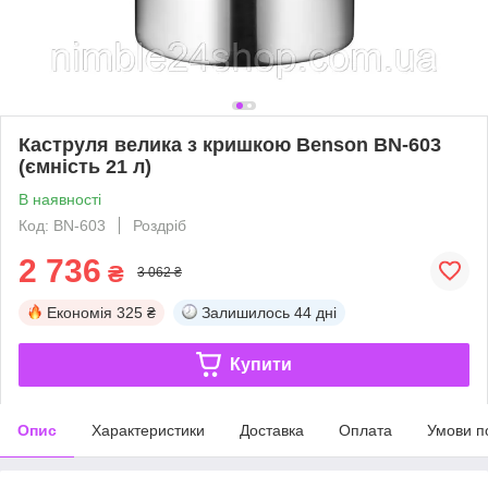
Каструля велика з кришкою Benson BN-603
(ємність 21 л)
В наявності
Код: BN-603
Роздріб
2 736
₴
3 062 ₴
Економія
325 ₴
Залишилось
44 дні
Купити
Опис
Характеристики
Доставка
Оплата
Умови п