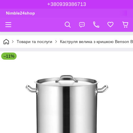
+380939386713
Nimble24shop
Товари та послуги
Каструля велика з кришкою Benson BN
–11%