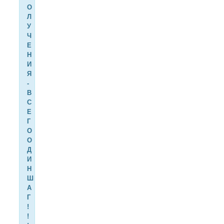
О
Л
У
Ч
Е
Н
И
Я
-
В
С
Е
Г
О
О
Д
И
Н
Ш
А
Г
!
!