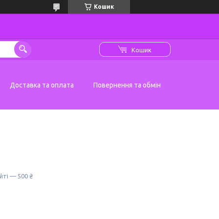
Кошик
Кошик
Доставка та оплата
Повернення та обмін
йті — 500 ₴