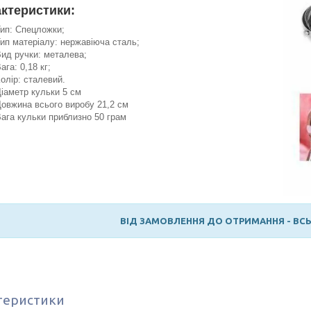
ктеристики:
ип: Спецложки;
ип матеріалу: нержавіюча сталь;
ид ручки: металева;
ага: 0,18 кг;
олір: сталевий.
іаметр кульки 5 см
овжина всього виробу 21,2 см
ага кульки приблизно 50 грам
ВІД ЗАМОВЛЕННЯ ДО ОТРИМАННЯ - ВСЬ
теристики