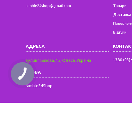
nimble24shop@gmail.com
Товари
Доставка 
Поверненн
Відгуки
+380 (93)
вулиця Базова, 15, Одеса, Україна
Nimble24Shop