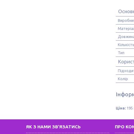
Основн
Виробни
Матеріа
Довжин
Кількіст
Тип
Корис
Підходи
Колір
Інформ
Ціна:
195 
ЯК З НАМИ ЗВ'ЯЗАТИСЬ
ПРО КО