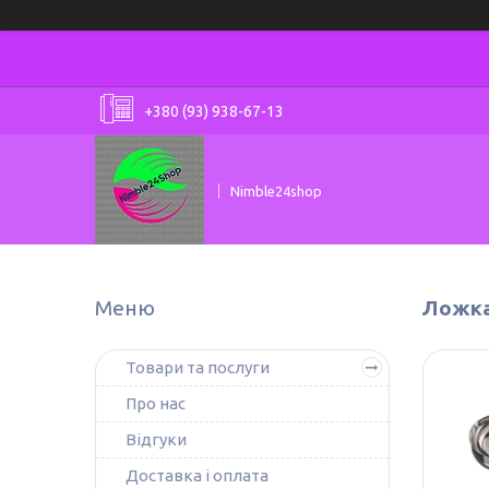
+380 (93) 938-67-13
Nimble24shop
Ложка
Товари та послуги
Про нас
Відгуки
Доставка і оплата