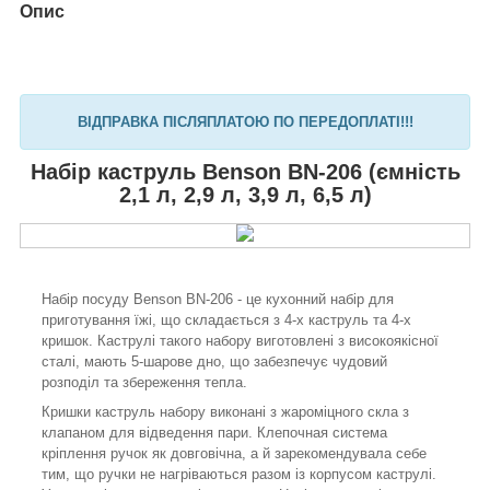
Опис
ВІДПРАВКА ПІСЛЯПЛАТОЮ ПО ПЕРЕДОПЛАТІ!!!
Набір каструль Benson BN-206 (ємність
2,1 л, 2,9 л, 3,9 л, 6,5 л)
Набір посуду Benson BN-206 - це кухонний набір для
приготування їжі, що складається з 4-х каструль та 4-х
кришок. Каструлі такого набору виготовлені з високоякісної
сталі, мають 5-шарове дно, що забезпечує чудовий
розподіл та збереження тепла.
Кришки каструль набору виконані з жароміцного скла з
клапаном для відведення пари. Клепочная система
кріплення ручок як довговічна, а й зарекомендувала себе
тим, що ручки не нагріваються разом із корпусом каструлі.