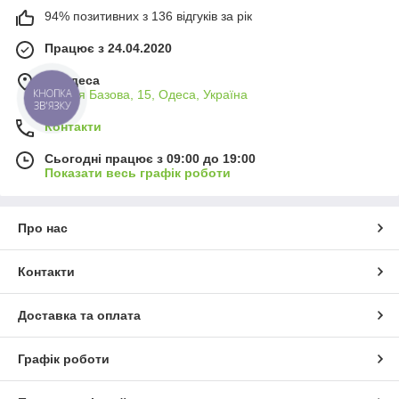
94% позитивних з 136 відгуків за рік
Працює з 24.04.2020
м. Одеса
вулиця Базова, 15, Одеса, Україна
КНОПКА
ЗВ'ЯЗКУ
Контакти
Сьогодні працює з 09:00 до 19:00
Показати весь графік роботи
Про нас
Контакти
Доставка та оплата
Графік роботи