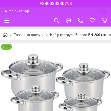
+380939386713
Nimble24shop
Товари та послуги
Набір каструль Benson BN-206 (ємність 
–7%