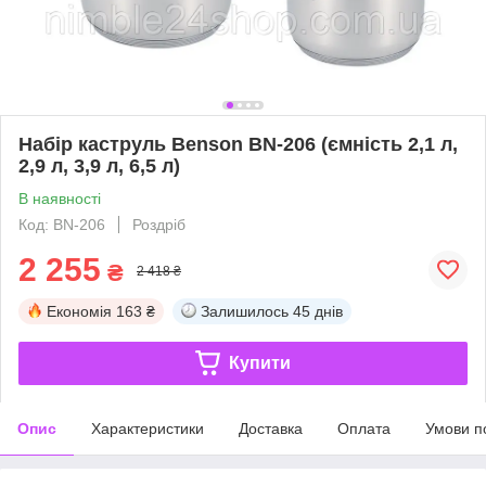
Набір каструль Benson BN-206 (ємність 2,1 л,
2,9 л, 3,9 л, 6,5 л)
В наявності
Код: BN-206
Роздріб
2 255
₴
2 418 ₴
Економія
163 ₴
Залишилось
45 днів
Купити
Опис
Характеристики
Доставка
Оплата
Умови п