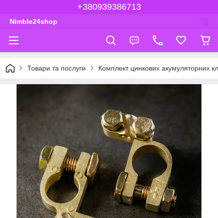
+380939386713
Nimble24shop
Товари та послуги
Комплект цинкових акумуляторних кл