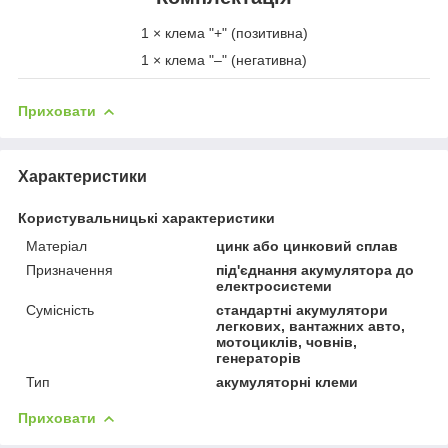
1 × клема "+" (позитивна)
1 × клема "–" (негативна)
Приховати
Характеристики
Користувальницькі характеристики
Матеріал
цинк або цинковий сплав
Призначення
під'єднання акумулятора до
електросистеми
Сумісність
стандартні акумулятори
легкових, вантажних авто,
мотоциклів, човнів,
генераторів
Тип
акумуляторні клеми
Приховати