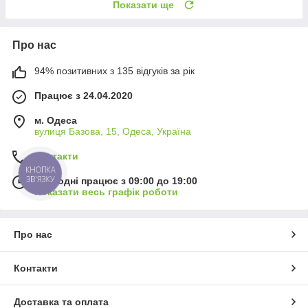
Показати ще
Про нас
94% позитивних з 135 відгуків за рік
Працює з 24.04.2020
м. Одеса
вулиця Базова, 15, Одеса, Україна
Контакти
КНОПКА
ЗВ'ЯЗКУ
Сьогодні працює з 09:00 до 19:00
Показати весь графік роботи
Про нас
Контакти
Доставка та оплата