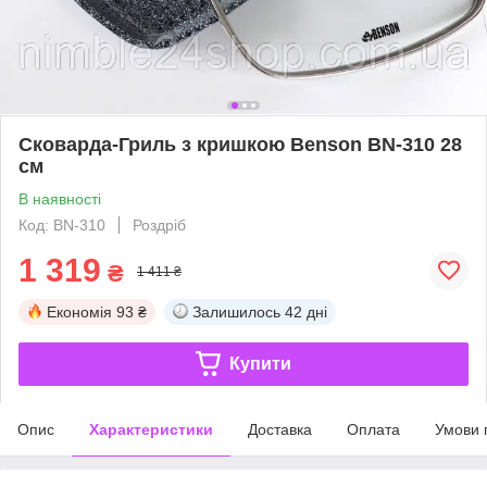
Сковарда-Гриль з кришкою Benson BN-310 28
см
В наявності
Код: BN-310
Роздріб
1 319
₴
1 411 ₴
Економія
93 ₴
Залишилось
42 дні
Купити
Опис
Характеристики
Доставка
Оплата
Умови 