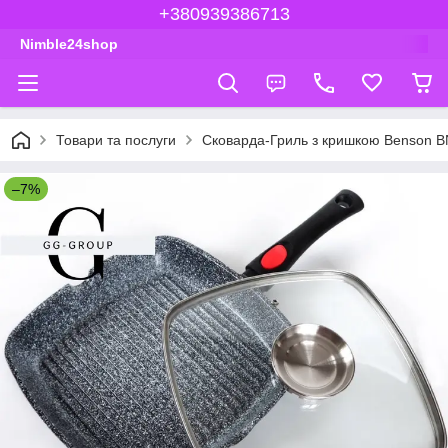
+380939386713
Nimble24shop
Товари та послуги
Сковарда-Гриль з кришкою Benson B
–7%