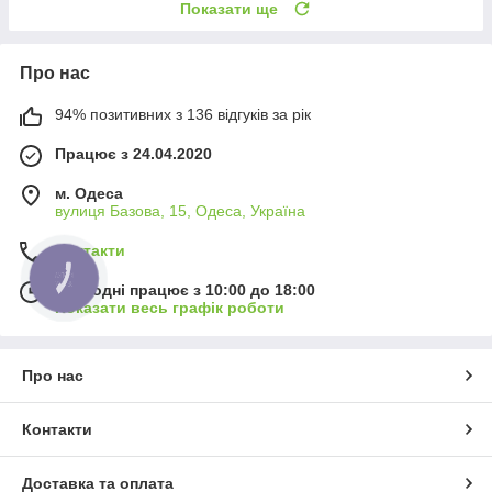
Показати ще
Про нас
94% позитивних з 136 відгуків за рік
Працює з 24.04.2020
м. Одеса
вулиця Базова, 15, Одеса, Україна
Контакти
КНОПКА
ЗВ'ЯЗКУ
Сьогодні працює з 10:00 до 18:00
Показати весь графік роботи
Про нас
Контакти
Доставка та оплата