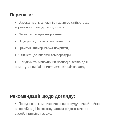
Переваги:
Висока якість алюмінію гарантує стійкість до
корозії при стандартному миття,
Легке та швидке нагрівання,
Підходить для всіх кухонних плит,
Гранітне антипригарне покриття,
Стійкість до високої температури,
Швидкий та рівномірний розподіл тепла для
приготування їжі з невеликою кількістю жиру
Рекомендації щодо догляду:
Перед початком використання посуду, вимийте його
в гарячій воді із застосуванням рідкого миючого
засобу і витріть насухо.