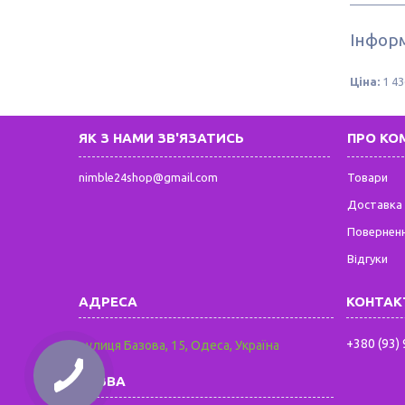
Інформ
Ціна:
1 43
ЯК З НАМИ ЗВ'ЯЗАТИСЬ
ПРО КО
nimble24shop@gmail.com
Товари
Доставка 
Поверненн
Відгуки
+380 (93)
вулиця Базова, 15, Одеса, Україна