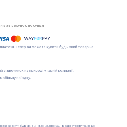
днів
за рахунок покупця
 платежі. Тепер ви можете купити будь-який товар не
 відпочинок на природі у гарній компанії.
омобільну поїздку.
раво вносити будь-які зміни до модифікації та характеристик, на що