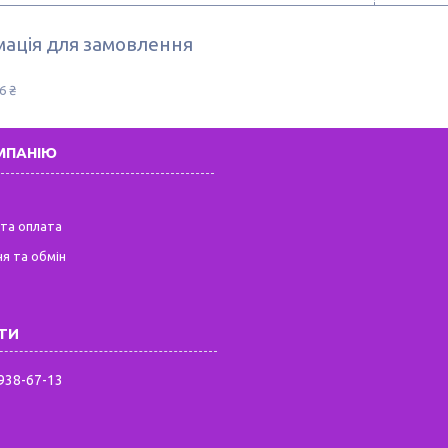
ація для замовлення
6 ₴
МПАНІЮ
та оплата
я та обмін
 938-67-13