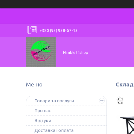
+380 (93) 938-67-13
Nimble24shop
Склад
Товари та послуги
Про нас
Відгуки
Доставка і оплата