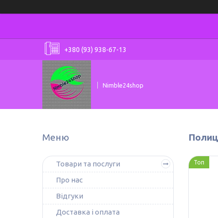
+380 (93) 938-67-13
Nimble24shop
Полиц
Топ
Товари та послуги
Про нас
Відгуки
Доставка і оплата