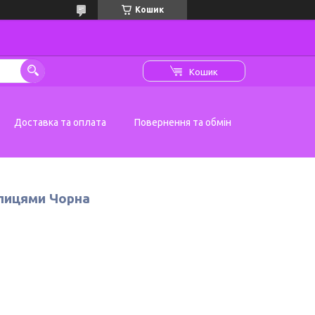
Кошик
Кошик
Доставка та оплата
Повернення та обмін
лицями Чорна