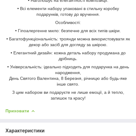
• Наголошує на елегантності композиції.
• Всі елементи набору упаковані в стильну коробку
подарунків, готову до вручення.
Особливості:
• Гіпоалергенне мило: безпечне для всіх типів шкіри.
• Багатофункціональність: троянди можна використовувати як
декор або засіб для догляду за шкірою.
• Елегантний дизайн: кожна деталь набору продумана до
дрібниць.
• Універсальність: ідеально підходить для подарунка на день
народження,
День Святого Валентина, 8 Березня, річницю або будь-яке
інше свято.
З цим набором ви подаруєте не лише емоції, а й тепло,
затишок та красу!
Приховати
Характеристики