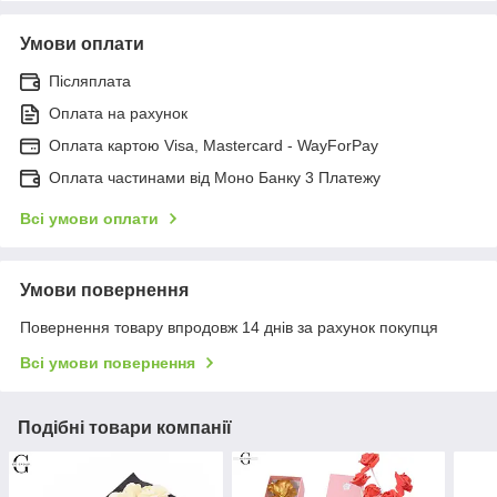
Умови оплати
Післяплата
Оплата на рахунок
Оплата картою Visa, Mastercard - WayForPay
Оплата частинами від Моно Банку 3 Платежу
Всі умови оплати
Умови повернення
Повернення товару впродовж 14 днів за рахунок покупця
Всі умови повернення
Подібні товари компанії