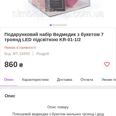
Подарунковий набір Ведмедик з букетом 7
троянд LED підсвіткою KR-01-1/2
Немає в наявності
Код: МТ-16950
Роздріб
860
₴
Опис
Характеристики
Доставка
Оплата
Умови п
Опис
Опис товару
Плюшевий ведмедик з букетом мильних троянд і діод