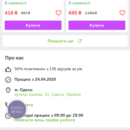
преміальній упаковці
В наявності
В наявності
418
685
₴
₴
697 ₴
1 103 ₴
Купити
Купити
Показати ще
Про нас
94% позитивних з 136 відгуків за рік
Працює з 24.04.2020
м. Одеса
вулиця Базова, 15, Одеса, Україна
Контакти
КНОПКА
ЗВ'ЯЗКУ
Сьогодні працює з 09:00 до 19:00
Показати весь графік роботи