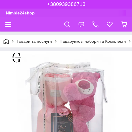
+380939386713
Nimble24shop
Товари та послуги
Падарункові набори та Комплекти