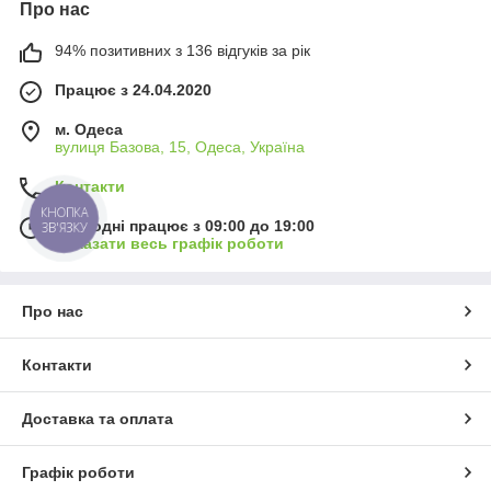
Про нас
94% позитивних з 136 відгуків за рік
Працює з 24.04.2020
м. Одеса
вулиця Базова, 15, Одеса, Україна
Контакти
КНОПКА
Сьогодні працює з 09:00 до 19:00
ЗВ'ЯЗКУ
Показати весь графік роботи
Про нас
Контакти
Доставка та оплата
Графік роботи