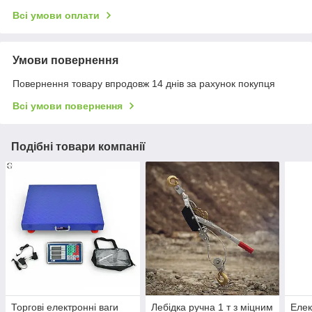
Всі умови оплати
Умови повернення
Повернення товару впродовж 14 днів за рахунок покупця
Всі умови повернення
Подібні товари компанії
Торгові електронні ваги
Лебідка ручна 1 т з міцним
Елек