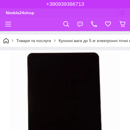
+380939386713
Nimble24shop
Товари та послуги
Кухонні ваги до 5 кг електронні точні