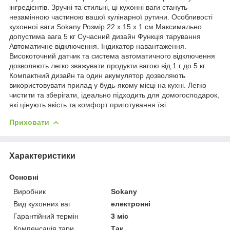
інгредієнтів. Зручні та стильні, ці кухонні ваги стануть
незамінною частиною вашої кулінарної рутини. Особливості
кухонної ваги Sokany Розмір 22 x 15 x 1 см Максимально
допустима вага 5 кг Сучасний дизайн Функція тарування
Автоматичне відключення. Індикатор навантаження.
Високоточний датчик та система автоматичного відключення
дозволяють легко зважувати продукти вагою від 1 г до 5 кг.
Компактний дизайн та один акумулятор дозволяють
використовувати прилад у будь-якому місці на кухні. Легко
чистити та зберігати, ідеально підходить для домогосподарок,
які цінують якість та комфорт приготування їжі.
Приховати
Характеристики
Основні
Виробник
Sokany
Вид кухонних ваг
електронні
Гарантійний термін
3 міс
Компенсація тари
Так