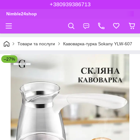
+380939386713
Nimble24shop
Товари та послуги
Кавоварка-турка Sokany YLW-607
–27%