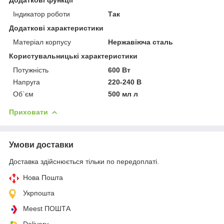
Індикатор роботи
Так
Додаткові характеристики
Матеріал корпусу
Нержавіюча сталь
Користувальницькі характеристики
Потужність
600 Вт
Напруга
220-240 В
Об`єм
500 мл л
Приховати
Умови доставки
Доставка здійснюється тільки по передоплаті.
Нова Пошта
Укрпошта
Meest ПОШТА
Delivery