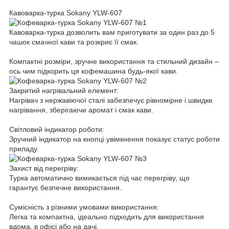
Кавоварка-турка Sokany YLW-607
Кавоварка-турка дозволить вам приготувати за один раз до 5
чашок смачної кави та розкриє її смак.
Компактні розміри, зручне використання та стильний дизайн –
ось чим підкорить ця кофемашина будь-якої кави.
Закритий нагрівальний елемент:
Нагрівач з нержавіючої сталі забезпечує рівномірне і швидке
нагрівання, зберігаючи аромат і смак кави.
Світловий індикатор роботи:
Зручний індикатор на кнопці увімкнення показує статус роботи
приладу.
Захист від перегріву:
Турка автоматично вимикається під час перегріву, що
гарантує безпечне використання.
Сумісність з різними умовами використання:
Легка та компактна, ідеально підходить для використання
вдома, в офісі або на дачі.