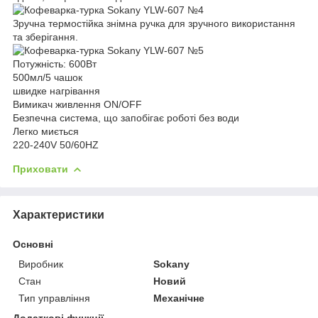
Зручна термостійка знімна ручка для зручного використання
та зберігання.
Потужність: 600Вт
500мл/5 чашок
швидке нагрівання
Вимикач живлення ON/OFF
Безпечна система, що запобігає роботі без води
Легко миється
220-240V 50/60HZ
Приховати
Характеристики
Основні
Виробник
Sokany
Стан
Новий
Тип управління
Механічне
Додаткові функції