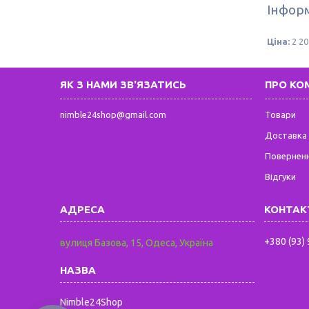
Інформ
Ціна:
2 20
ЯК З НАМИ ЗВ'ЯЗАТИСЬ
ПРО КО
nimble24shop@gmail.com
Товари
Доставка 
Поверненн
Відгуки
+380 (93)
вулиця Базова, 15, Одеса, Україна
Nimble24Shop