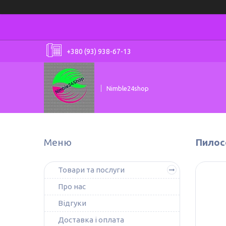
+380 (93) 938-67-13
Nimble24shop
Пилос
Товари та послуги
Про нас
Відгуки
Доставка і оплата