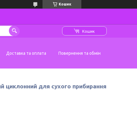
Кошик
Кошик
Доставка та оплата
Повернення та обмін
ий циклонний для сухого прибирання