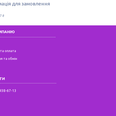
ація для замовлення
7 ₴
МПАНІЮ
та оплата
я та обмін
 938-67-13