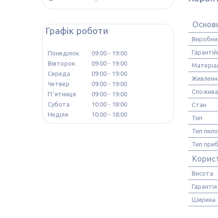
Основ
Графік роботи
Виробни
Гарантій
Понеділок
09:00
19:00
Вівторок
09:00
19:00
Матеріа
Середа
09:00
19:00
Живленн
Четвер
09:00
19:00
Спожива
Пʼятниця
09:00
19:00
Субота
10:00
18:00
Стан
Неділя
10:00
18:00
Тип
Тип пило
Тип при
Корис
Висота
Гарантія
Ширина