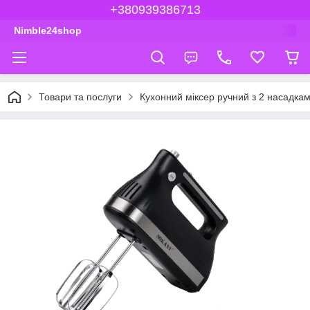
+380939386713
Nimble24shop
Товари та послуги
Кухонний міксер ручний з 2 насадкам