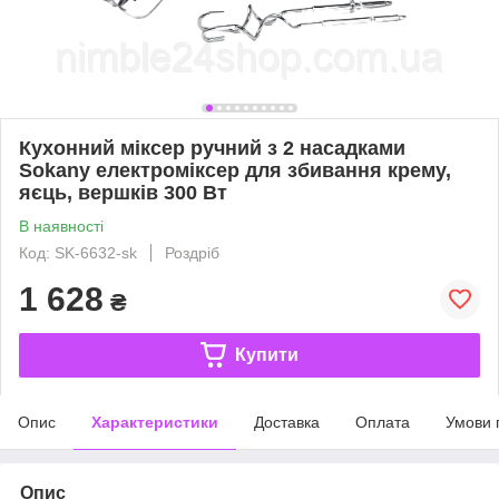
Кухонний міксер ручний з 2 насадками
Sokany електроміксер для збивання крему,
яєць, вершків 300 Вт
В наявності
Код: SK-6632-sk
Роздріб
1 628
₴
Купити
Опис
Характеристики
Доставка
Оплата
Умови 
Опис