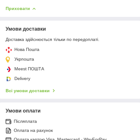
Приховати
Умови доставки
Доставка здійснюється тільки по передоплаті.
Нова Пошта
Укрпошта
Meest ПОШТА
Delivery
Всі умови доставки
Умови оплати
Післяплата
Оплата на рахунок
Оплата картою Visa, Mastercard - WayForPay