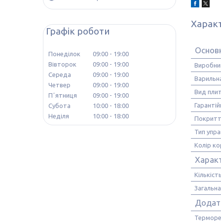
Харак
Графік роботи
Основ
Понеділок
09:00
19:00
Вівторок
09:00
19:00
Виробни
Середа
09:00
19:00
Варильн
Четвер
09:00
19:00
Вид пли
Пʼятниця
09:00
19:00
Гарантій
Субота
10:00
18:00
Неділя
10:00
18:00
Покритт
Тип упра
Колір ко
Харак
Кількіст
Загальна
Додатк
Терморе