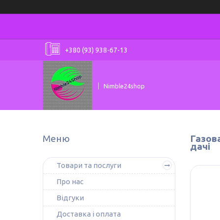
+380 (93) 938-67-13
Nimble24shop
Газова
дачі
Товари та послуги
Про нас
Відгуки
Доставка і оплата