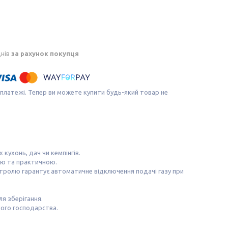
днів
за рахунок покупця
 платежі. Тепер ви можете купити будь-який товар не
кухонь, дач чи кемпінгів.
ною та практичною.
нтролю гарантує автоматичне відключення подачі газу при
я зберігання.
шого господарства.