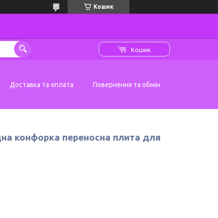
Кошик
Кошик
Доставка та оплата
Повернення та обмін
одна конфорка переносна плита для