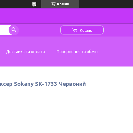
Кошик
Кошик
Доставка та оплата
Повернення та обмін
іксер Sokany SK-1733 Червоний