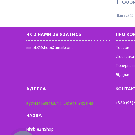
Інформ
Ціна:
542 
ЯК З НАМИ ЗВ'ЯЗАТИСЬ
ПРО КО
nimble24shop@gmail.com
Товари
Доставка 
Поверненн
Відгуки
+380 (93)
вулиця Базова, 15, Одеса, Україна
Nimble24Shop