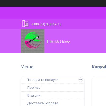
+380 (93) 938-67-13
Nimble24shop
Капучі
Товари та послуги
Про нас
Відгуки
Доставка і оплата