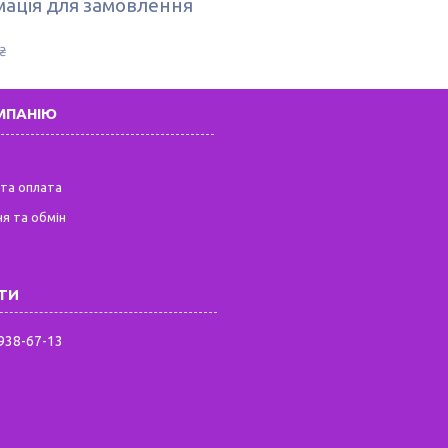
ація для замовлення
₴
МПАНІЮ
та оплата
я та обмін
 938-67-13