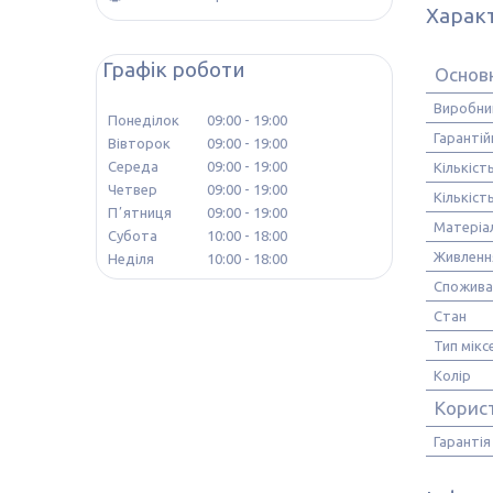
Харак
Графік роботи
Основ
Виробни
Понеділок
09:00
19:00
Гарантій
Вівторок
09:00
19:00
Середа
09:00
19:00
Кількіст
Четвер
09:00
19:00
Кількіс
Пʼятниця
09:00
19:00
Матеріа
Субота
10:00
18:00
Живленн
Неділя
10:00
18:00
Спожива
Стан
Тип мікс
Колір
Корис
Гарантія