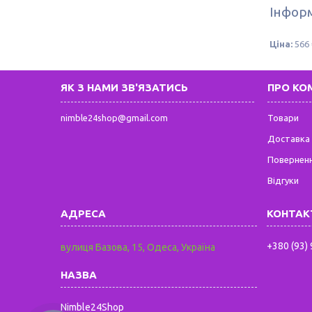
Інформ
Ціна:
566 
ЯК З НАМИ ЗВ'ЯЗАТИСЬ
ПРО КО
nimble24shop@gmail.com
Товари
Доставка 
Поверненн
Відгуки
+380 (93)
вулиця Базова, 15, Одеса, Україна
Nimble24Shop