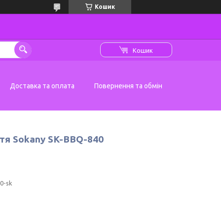
Кошик
Кошик
Доставка та оплата
Повернення та обмін
тя Sokany SK-BBQ-840
0-sk