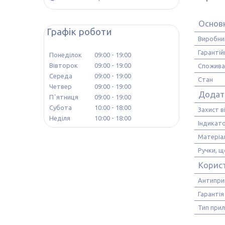
Основ
Графік роботи
Виробни
Гарантій
Понеділок
09:00
19:00
Вівторок
09:00
19:00
Спожива
Середа
09:00
19:00
Стан
Четвер
09:00
19:00
Додатк
Пʼятниця
09:00
19:00
Субота
10:00
18:00
Захист в
Неділя
10:00
18:00
Індикато
Матеріа
Ручки, щ
Корис
Антипри
Гарантія
Тип при