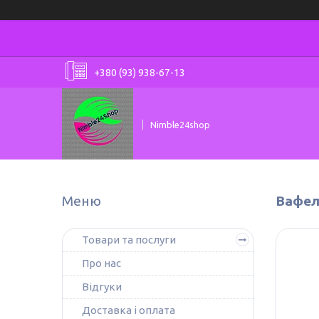
+380 (93) 938-67-13
Nimble24shop
Вафел
Товари та послуги
Про нас
Відгуки
Доставка і оплата