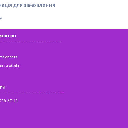
ація для замовлення
₴
МПАНІЮ
та оплата
я та обмін
 938-67-13