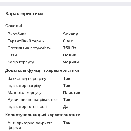
Характеристики
Основні
Виробник
Sokany
Гарантійний термін
6 міс
Споживана потужність
750 Вт
Стан
Новий
Колір корпусу
Чорний
Додаткові функції і характеристики
Захист від перегріву
Так
Індикатор нагріву
Так
Матеріал корпусу
Пластик
Ручки, що не нагріваються
Так
Індикатор готовності
Да
Користувальницькі характеристики
Антипригарне покриття
Так
форми