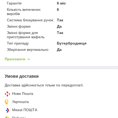
Гарантія
6 міс
Кількість випечених
6
виробів
Система блокування ручок
Так
Змінні форми
Да
Змінні форми для
Так
приготування вафель
Тип приладу
Бутербродниця
Зберігання вертикально
Да
Приховати
Умови доставки
Доставка здійснюється тільки по передоплаті.
Нова Пошта
Укрпошта
Meest ПОШТА
Delivery