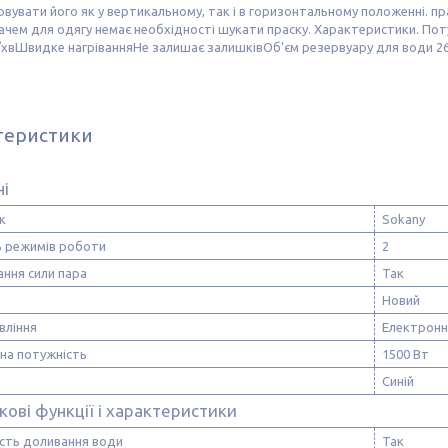
вувати його як у вертикальному, так і в горизонтальному положенні. п
чем для одягу немає необхідності шукати праску. Характеристики. Пот
г/хвШвидке нагріванняНе залишає залишківОб'єм резервуару для води 2
теристики
ні
к
Sokany
ь режимів роботи
2
ння сили пара
Так
Новий
вління
Електронн
на потужність
1500 Вт
Синій
ові функції і характеристики
сть доливання води
Так