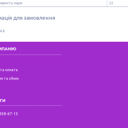
ивність пари
22
ація для замовлення
4 ₴
МПАНІЮ
та оплата
я та обмін
 938-67-13