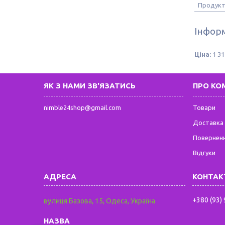
Продукт
Інформ
Ціна:
1 31
ЯК З НАМИ ЗВ'ЯЗАТИСЬ
ПРО КО
nimble24shop@gmail.com
Товари
Доставка 
Поверненн
Відгуки
+380 (93)
вулиця Базова, 15, Одеса, Україна