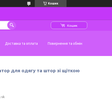
Кошик
Кошик
Доставка та оплата
Повернення та обмін
тор для одягу та штор зі щіткою
-sk