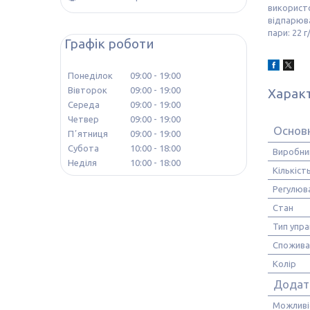
використо
відпарюва
пари: 22 
Графік роботи
Понеділок
09:00
19:00
Вівторок
09:00
19:00
Харак
Середа
09:00
19:00
Четвер
09:00
19:00
Основ
Пʼятниця
09:00
19:00
Субота
10:00
18:00
Виробни
Неділя
10:00
18:00
Кількіст
Регулюва
Стан
Тип упра
Спожива
Колір
Додатк
Можливі