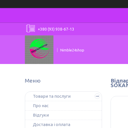
+380 (93) 938-67-13
Nimble24shop
Відпа
SOKAN
Товари та послуги
Про нас
Відгуки
Доставка і оплата