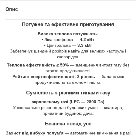
Опис
Потужне та ефективне приготування
Висока теплова потужність:
• Ліва конфорка —
4.2 кВт
• Центральна —
3.3 кВт
Забезпечує швидкий розігрів навіть для великих каструль і
сковорідок.
Теплова ефективність ≥ 59%
— зменшення витрат газу без
втрати продуктивності.
Рейтинг енергоефективності: 2 рівень
— баланс між
продуктивністю та економічністю.
Сумісність з різними типами газу
скрапленому газі (LPG — 2800 Па)
.
Універсальне рішення для будь-яких умов — квартира,
приватний будинок, дача.
Безпека понад усе
Захист від вибуху полум’я
— автоматичне вимкнення в разі