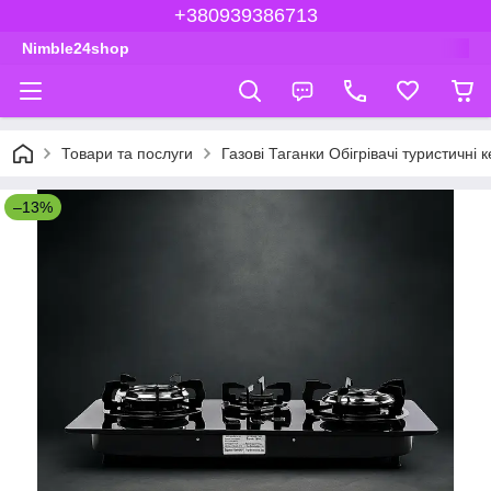
+380939386713
Nimble24shop
Товари та послуги
Газові Таганки Обігрівачі туристичні 
–13%