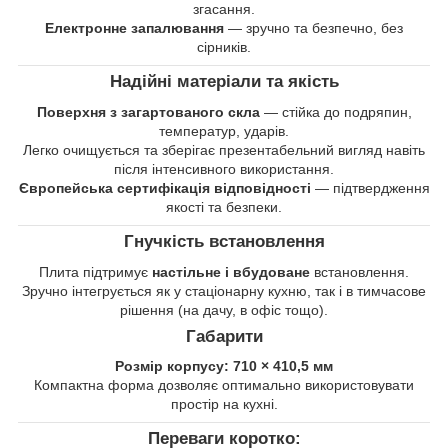
згасання.
Електронне запалювання
— зручно та безпечно, без
сірників.
Надійні матеріали та якість
Поверхня з загартованого скла
— стійка до подряпин,
температур, ударів.
Легко очищується та зберігає презентабельний вигляд навіть
після інтенсивного використання.
Європейська сертифікація відповідності
— підтвердження
якості та безпеки.
Гнучкість встановлення
Плита підтримує
настільне і вбудоване
встановлення.
Зручно інтегрується як у стаціонарну кухню, так і в тимчасове
рішення (на дачу, в офіс тощо).
Габарити
Розмір корпусу:
710 × 410,5 мм
Компактна форма дозволяє оптимально використовувати
простір на кухні.
Переваги коротко: