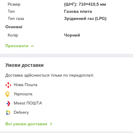
Розмір
(Ш×Г): 710×410,5 мм
Тип
Газова плита
Тип газа
Зріджений газ (LPG)
Основні
Колір
Чорний
Приховати
Умови доставки
Доставка здійснюється тільки по передоплаті.
Нова Пошта
Укрпошта
Meest ПОШТА
Delivery
Всі умови доставки