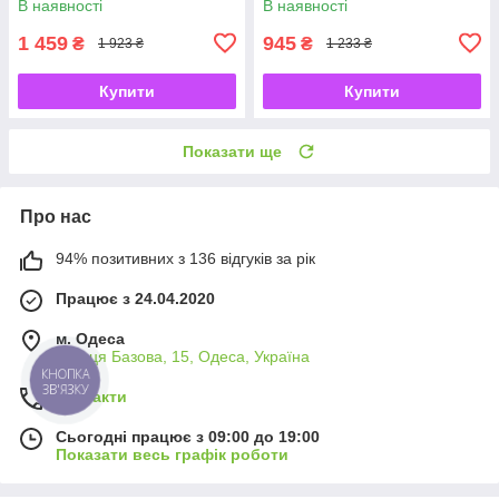
В наявності
В наявності
балонного газу
1 459
945
₴
₴
1 923 ₴
1 233 ₴
Купити
Купити
Показати ще
Про нас
94% позитивних з 136 відгуків за рік
Працює з 24.04.2020
м. Одеса
вулиця Базова, 15, Одеса, Україна
КНОПКА
ЗВ'ЯЗКУ
Контакти
Сьогодні працює з 09:00 до 19:00
Показати весь графік роботи