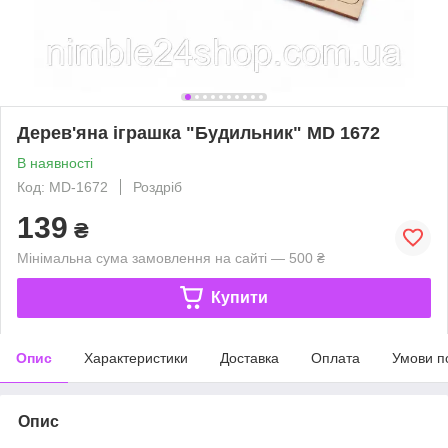
Дерев'яна іграшка "Будильник" MD 1672
В наявності
Код: MD-1672
Роздріб
139
₴
Мінімальна сума замовлення на сайті — 500 ₴
Купити
Опис
Характеристики
Доставка
Оплата
Умови п
Опис