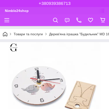
+380939386713
Nimble24shop
Товари та послуги
Дерев'яна іграшка "Будильник" MD 1