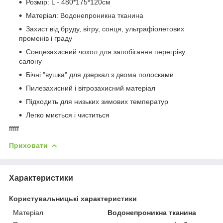
Розмір: L - 480*175*120см
Матеріал: Водонепроникна тканина
Захист від бруду, вітру, сонця, ультрафіолетових
променів і граду
Сонцезахисний чохол для запобігання перегріву
салону
Бічні "вушка" для дзеркал з двома полосками
Пилезахисний і вітрозахисний матеріал
Підходить для низьких зимових температур
Легко миється і чиститься
fffff
Приховати
Характеристики
Користувальницькі характеристики
Матеріал
Водонепроникна тканина