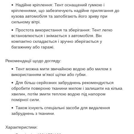
Надійне кріплення: Тент оснащений гумкою і
кріпленнями, що забезпечують надійне прилягання до
кузова автомобіля та запобігають його зриву при
сильному вітрі.
Простота використання та зберігання: Тент легко
встановлюється і знімається з автомобіля. Він
компактно складається і зручно зберігається у
багажнику або гаражі.
Рекомендації щодо догляду:
Тент можна мити звичайною водою або милом з
використанням м'якої щітки або губки.
Для більш серйозних забруднень рекомендується
обробити поверхню тканини милом і залишити на кілька
хвилин, потім змити теплою водою під напором
помірної сили.
Також існують спеціальні засоби для видалення
забруднень з тканини.
Характеристики: