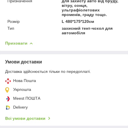
Призначення
для захисту авто від бруду,
вітру, сонця,
ультрафіолетових
променів, граду тощо.
Розмір
L 480*175*120см
Тип
захисний тент-чохол для
автомобіля
Приховати
Умови доставки
Доставка здійснюється тільки по передоплаті.
Нова Пошта
Укрпошта
Meest ПОШТА
Delivery
Всі умови доставки