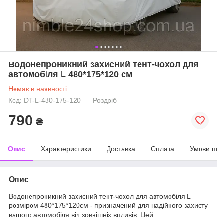
Водонепроникний захисний тент-чохол для
автомобіля L 480*175*120 см
Немає в наявності
Код: DT-L-480-175-120
Роздріб
790
₴
Опис
Характеристики
Доставка
Оплата
Умови п
Опис
Водонепроникний захисний тент-чохол для автомобіля L
розміром 480*175*120см - призначений для надійного захисту
вашого автомобіля від зовнішніх впливів. Цей