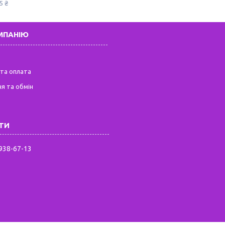
5 ₴
МПАНІЮ
та оплата
я та обмін
 938-67-13