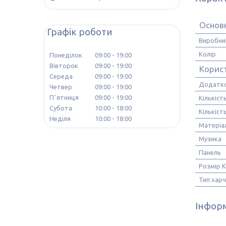
Основ
Графік роботи
Виробни
Колір
Понеділок
09:00
19:00
Вівторок
09:00
19:00
Корис
Середа
09:00
19:00
Додатк
Четвер
09:00
19:00
Пʼятниця
09:00
19:00
Кількість
Субота
10:00
18:00
Кількіст
Неділя
10:00
18:00
Матеріа
Музика
Панель
Розмір 
Тип хар
Інформ