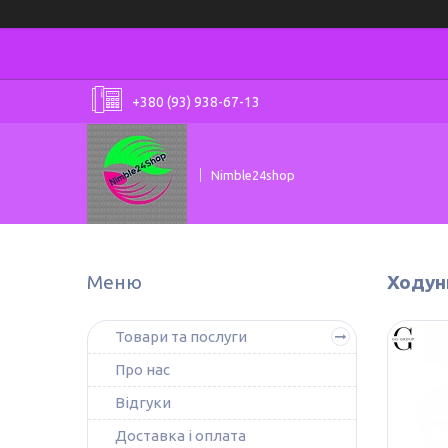
+380 (93) 938-67-13
Nimble24shop
Ходун
Товари та послуги
Про нас
Відгуки
Доставка і оплата