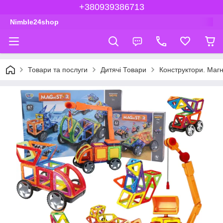
+380939386713
Nimble24shop
Товари та послуги
Дитячі Товари
Конструктори. Магн