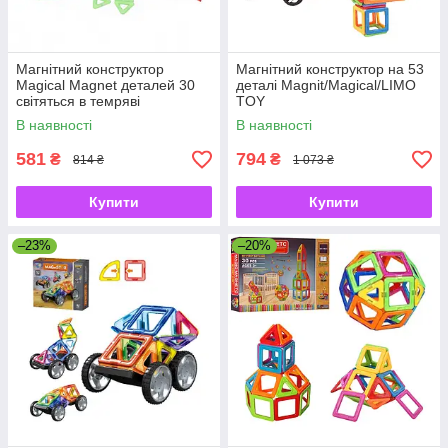
Магнітний конструктор
Магнітний конструктор на 53
Magical Magnet деталей 30
деталі Magnit/Magical/LIMO
світяться в темряві
TOY
В наявності
В наявності
581
794
₴
₴
814 ₴
1 073 ₴
Купити
Купити
–23%
–20%