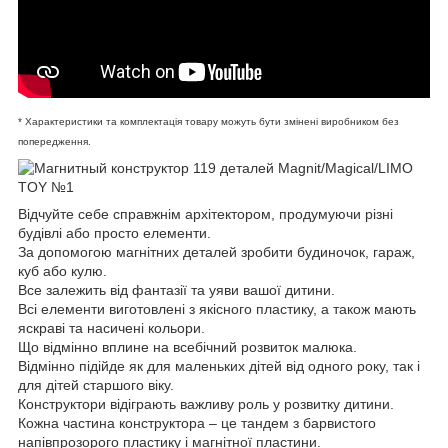
* Характеристики та комплектація товару можуть бути змінені виробником без
попередження.
Відчуйте себе справжнім архітектором, продумуючи різні
будівлі або просто елементи.
За допомогою магнітних деталей зробити будиночок, гараж,
куб або кулю.
Все залежить від фантазії та уяви вашої дитини.
Всі елементи виготовлені з якісного пластику, а також мають
яскраві та насичені кольори.
Що відмінно вплине на всебічний розвиток малюка.
Відмінно підійде як для маленьких дітей від одного року, так і
для дітей старшого віку.
Конструктори відіграють важливу роль у розвитку дитини.
Кожна частина конструктора – це тандем з барвистого
напівпрозорого пластику і магнітної пластини.