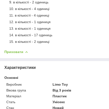
в кількості - 2 одиниць
в кількості - 4 одиниці
в кількості - 4 одиниці
в кількості - 1 одиниця
в кількості - 1 одиниця
в кількості - 17 одиниць
в кількості - 2 одиниці
Приховати
Характеристики
Основні
Виробник
Limo Toy
Вікова група
Від 3 років
Матеріал
Пластик
Стать
Унісекс
Стан
Новий