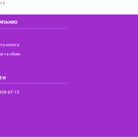
4 ₴
МПАНІЮ
та оплата
я та обмін
 938-67-13