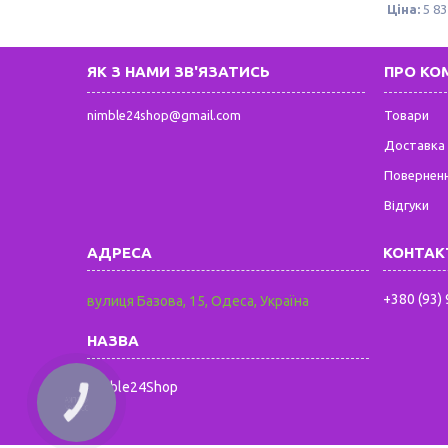
Ціна:
5 83
ЯК З НАМИ ЗВ'ЯЗАТИСЬ
ПРО КО
nimble24shop@gmail.com
Товари
Доставка 
Поверненн
Відгуки
+380 (93)
вулиця Базова, 15, Одеса, Україна
Nimble24Shop
КНОПКА
ЗВ'ЯЗКУ