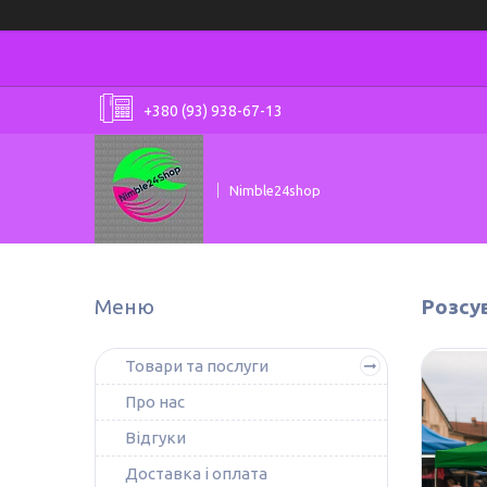
+380 (93) 938-67-13
Nimble24shop
Розсу
Товари та послуги
Про нас
Відгуки
Доставка і оплата