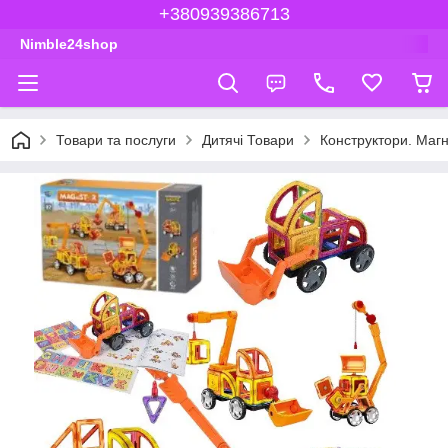
+380939386713
Nimble24shop
Товари та послуги
Дитячі Товари
Конструктори. Магн