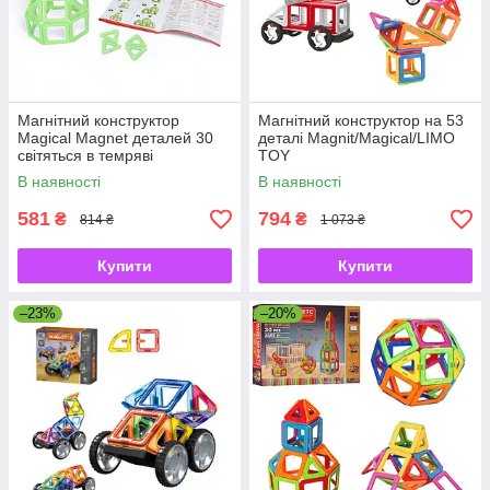
Магнітний конструктор
Магнітний конструктор на 53
Magical Magnet деталей 30
деталі Magnit/Magical/LIMO
світяться в темряві
TOY
В наявності
В наявності
581
794
₴
₴
814 ₴
1 073 ₴
Купити
Купити
–23%
–20%