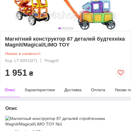
Магнітний конструктор 87 деталей будтехніка
Magnit/Magical/LIMO TOY
Немає в наявності
Код: LT-6001(87)
Роздріб
1 951
₴
Опис
Характеристики
Доставка
Оплата
Умови п
Опис