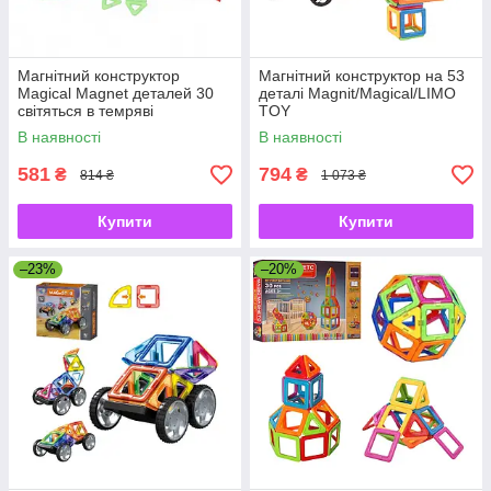
Магнітний конструктор
Магнітний конструктор на 53
Magical Magnet деталей 30
деталі Magnit/Magical/LIMO
світяться в темряві
TOY
В наявності
В наявності
581
794
₴
₴
814 ₴
1 073 ₴
Купити
Купити
–23%
–20%