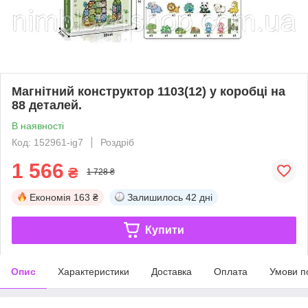
Магнітний конструктор 1103(12) у коробці на
88 деталей.
В наявності
Код: 152961-ig7
Роздріб
1 566
₴
1 728 ₴
Економія
163 ₴
Залишилось
42 дні
Купити
Опис
Характеристики
Доставка
Оплата
Умови п