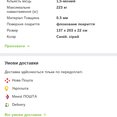
Кількість місць
1,5-місний
Максимальне
223 кг
навантаження (кг)
Матеріал Товщина
0.3 мм
Поверхня покриття
флоковане покриття
Розмір
137 х 203 х 22 см
Колір
Синій. сірий
Приховати
Умови доставки
Доставка здійснюється тільки по передоплаті.
Нова Пошта
Укрпошта
Meest ПОШТА
Delivery
Всі умови доставки