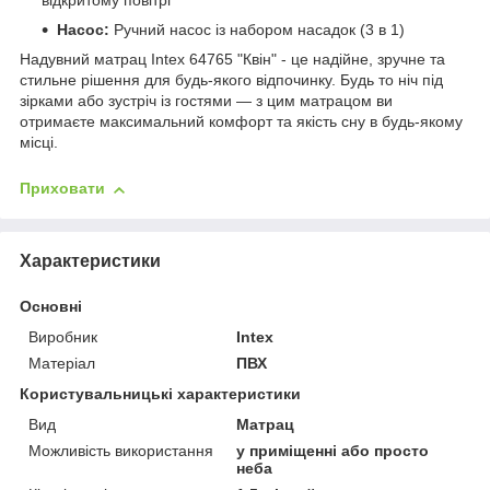
відкритому повітрі
Насос:
Ручний насос із набором насадок (3 в 1)
Надувний матрац Intex 64765 "Квін" - це надійне, зручне та
стильне рішення для будь-якого відпочинку. Будь то ніч під
зірками або зустріч із гостями — з цим матрацом ви
отримаєте максимальний комфорт та якість сну в будь-якому
місці.
Приховати
Характеристики
Основні
Виробник
Intex
Матеріал
ПВХ
Користувальницькі характеристики
Вид
Матрац
Можливість використання
у приміщенні або просто
неба