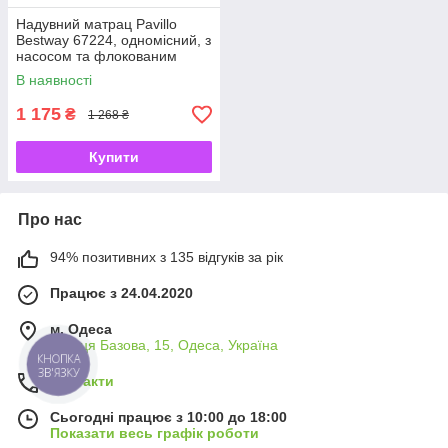
Надувний матрац Pavillo
Bestway 67224, одномісний, з
насосом та флокованим
покриттям, 99 х 188 х 22 см
В наявності
1 175
₴
1 268 ₴
Купити
Про нас
94% позитивних з 135 відгуків за рік
Працює з 24.04.2020
м. Одеса
вулиця Базова, 15, Одеса, Україна
КНОПКА
ЗВ'ЯЗКУ
Контакти
Сьогодні працює з 10:00 до 18:00
Показати весь графік роботи