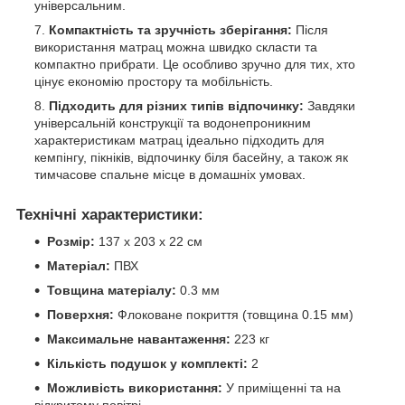
універсальним.
Компактність та зручність зберігання:
Після
використання матрац можна швидко скласти та
компактно прибрати. Це особливо зручно для тих, хто
цінує економію простору та мобільність.
Підходить для різних типів відпочинку:
Завдяки
універсальній конструкції та водонепроникним
характеристикам матрац ідеально підходить для
кемпінгу, пікніків, відпочинку біля басейну, а також як
тимчасове спальне місце в домашніх умовах.
Технічні характеристики:
Розмір:
137 х 203 х 22 см
Матеріал:
ПВХ
Товщина матеріалу:
0.3 мм
Поверхня:
Флоковане покриття (товщина 0.15 мм)
Максимальне навантаження:
223 кг
Кількість подушок у комплекті:
2
Можливість використання:
У приміщенні та на