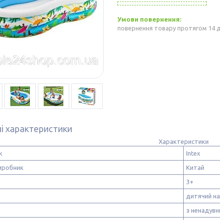
повернення товару протягом 14 
ні характеристики
Характеристики
к
Intex
иробник
Китай
3+
дитячий на
з ненадувн