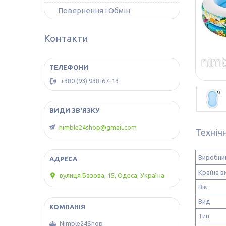
Повернення і Обмін
Контакти
+380 (93) 938-67-13
nimble24shop@gmail.com
Техніч
Виробни
Країна в
вулиця Базова, 15, Одеса, Україна
Вік
Вид
Тип
Nimble24Shop