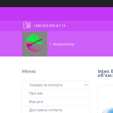
+380 (93) 938-67-13
Nimble24shop
Intex 
об'єм:
Товари та послуги
Про нас
Відгуки
Доставка і оплата