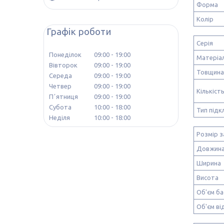
Форма
Колір
Графік роботи
Серія
Понеділок
09:00
19:00
Матеріа
Вівторок
09:00
19:00
Товщина
Середа
09:00
19:00
Четвер
09:00
19:00
Кількіст
Пʼятниця
09:00
19:00
Субота
10:00
18:00
Тип під
Неділя
10:00
18:00
Розмір 
Довжин
Ширина
Висота
Об'єм ба
Об'єм від