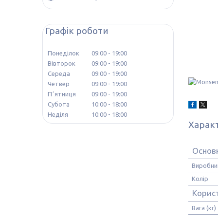
Графік роботи
Понеділок
09:00
19:00
Вівторок
09:00
19:00
Середа
09:00
19:00
Четвер
09:00
19:00
Пʼятниця
09:00
19:00
Субота
10:00
18:00
Неділя
10:00
18:00
Харак
Основн
Виробни
Колір
Корис
Вага (кг)