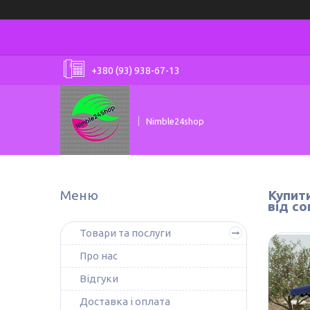
+380 (93) 938-67-13
Nimble24shop
Купити
від со
Товари та послуги
Про нас
Відгуки
Доставка і оплата