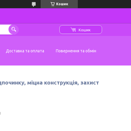
Кошик
Кошик
Доставка та оплата
Повернення та обмін
дпочинку, міцна конструкція, захист
1