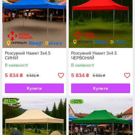
Розсувний Намет 3х4.5
Розсувний Намет 3х4.5
СИНІЙ
ЧЕРВОНИЙ
В наявності
В наявності
5 834
5 834
₴
₴
6 531 ₴
6 531 ₴
Купити
Купити
–11%
–11%