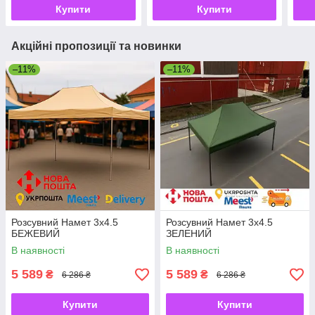
Купити
Купити
Акційні пропозиції та новинки
–11%
–11%
Розсувний Намет 3х4.5
Розсувний Намет 3х4.5
БЕЖЕВИЙ
ЗЕЛЕНИЙ
В наявності
В наявності
5 589
5 589
₴
₴
6 286 ₴
6 286 ₴
Купити
Купити