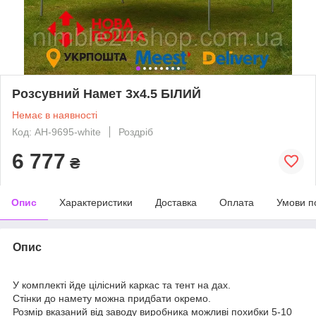
Розсувний Намет 3х4.5 БІЛИЙ
Немає в наявності
Код: AH-9695-white
Роздріб
6 777
₴
Опис
Характеристики
Доставка
Оплата
Умови п
Опис
У комплекті йде цілісний каркас та тент на дах.
Стінки до намету можна придбати окремо.
Розмір вказаний від заводу виробника можливі похибки 5-10