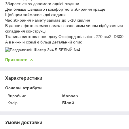
Збирається за допомоги однієї людини
Для більшь швидкого і комфортного збирання краще
Щоб цим займались дві людини
Час збирання намету займає до 5-10 хвилин
В данних фото схемах намальовано яким чином відбувається
складання конструкціі
Тканина виготовлення даху Оксфорд щільність 270 г/м2. D300
А в нижній схемі є більш детальний опис
Приховати
Характеристики
Основні атрибути
Виробник
Monsen
Колір
Білий
Умови доставки