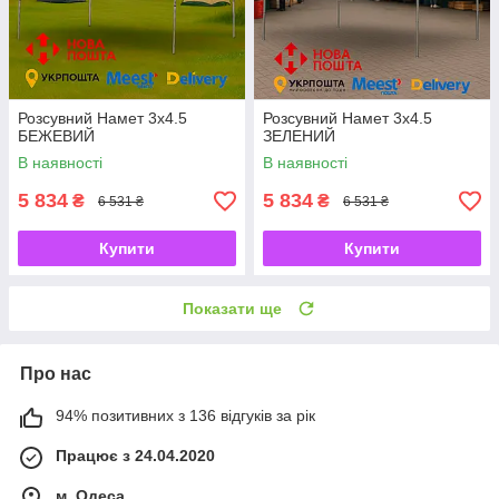
Розсувний Намет 3х4.5
Розсувний Намет 3х4.5
БЕЖЕВИЙ
ЗЕЛЕНИЙ
В наявності
В наявності
5 834
5 834
₴
₴
6 531 ₴
6 531 ₴
Купити
Купити
Показати ще
Про нас
94% позитивних з 136 відгуків за рік
Працює з 24.04.2020
м. Одеса