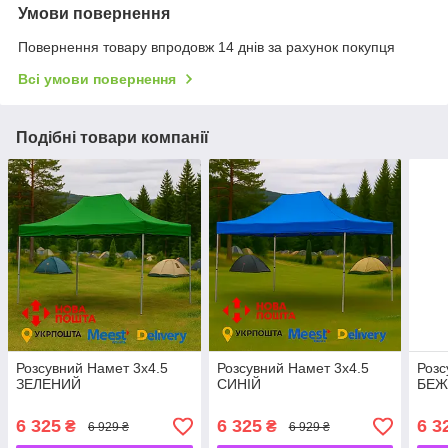
Умови повернення
Повернення товару впродовж 14 днів за рахунок покупця
Всі умови повернення
Подібні товари компанії
Розсувний Намет 3х4.5
Розсувний Намет 3х4.5
Розс
ЗЕЛЕНИЙ
СИНІЙ
БЕЖ
6 325
6 325
6 3
₴
₴
6 929 ₴
6 929 ₴