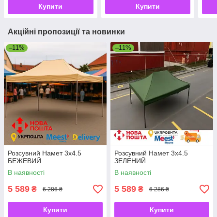
Купити
Купити
Акційні пропозиції та новинки
–11%
–11%
Розсувний Намет 3х4.5
Розсувний Намет 3х4.5
БЕЖЕВИЙ
ЗЕЛЕНИЙ
В наявності
В наявності
5 589
5 589
₴
₴
6 286 ₴
6 286 ₴
Купити
Купити