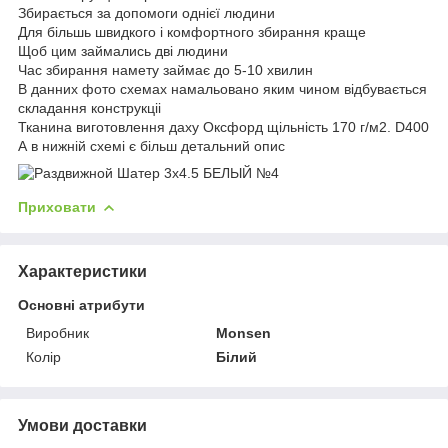
Збирається за допомоги однієї людини
Для більшь швидкого і комфортного збирання краще
Щоб цим займались дві людини
Час збирання намету займає до 5-10 хвилин
В данних фото схемах намальовано яким чином відбувається
складання конструкціі
Тканина виготовлення даху Оксфорд щільність 170 г/м2. D400
А в нижній схемі є більш детальний опис
Приховати
Характеристики
Основні атрибути
Виробник
Monsen
Колір
Білий
Умови доставки