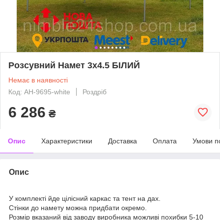
Розсувний Намет 3х4.5 БІЛИЙ
Немає в наявності
Код: AH-9695-white
Роздріб
6 286
₴
Опис
Характеристики
Доставка
Оплата
Умови п
Опис
У комплекті йде цілісний каркас та тент на дах.
Стінки до намету можна придбати окремо.
Розмір вказаний від заводу виробника можливі похибки 5-10