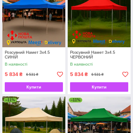
Розсувний Намет 3х4.5
Розсувний Намет 3х4.5
СИНІЙ
ЧЕРВОНИЙ
В наявності
В наявності
5 834
5 834
₴
₴
6 531 ₴
6 531 ₴
Купити
Купити
–11%
–11%