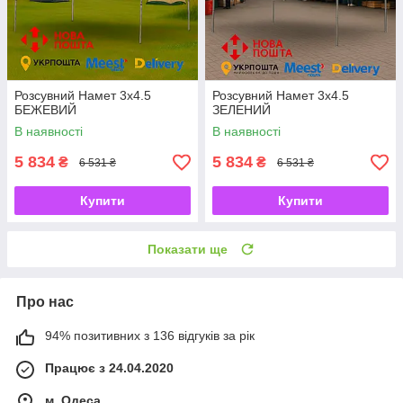
Розсувний Намет 3х4.5
Розсувний Намет 3х4.5
БЕЖЕВИЙ
ЗЕЛЕНИЙ
В наявності
В наявності
5 834
5 834
₴
₴
6 531 ₴
6 531 ₴
Купити
Купити
Показати ще
Про нас
94% позитивних з 136 відгуків за рік
Працює з 24.04.2020
м. Одеса