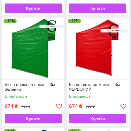
Купити
Купити
–12%
–12%
Бічна стінка на намет - 3м
Бічна стінка на Намет - 3м
Зелений
ЧЕРВОНИЙ
В наявності
В наявності
674
674
₴
₴
767 ₴
767 ₴
Купити
Купити