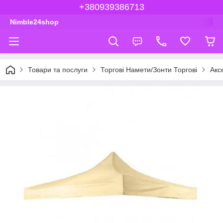
+380939386713
Nimble24shop
Товари та послуги
Торгові Намети/Зонти Торгові
Акс