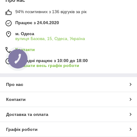
Про нас
94% позитивних з 136 відгуків за рік
Працює з 24.04.2020
м. Одеса
вулиця Базова, 15, Одеса, Україна
Контакти
КНОПКА
Сьогодні працює з 10:00 до 18:00
ЗВ'ЯЗКУ
Показати весь графік роботи
Про нас
Контакти
Доставка та оплата
Графік роботи