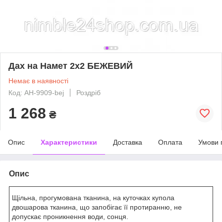
Дах на Намет 2х2 БЕЖЕВИЙ
Немає в наявності
Код: AH-9909-bej
Роздріб
1 268
₴
Опис
Характеристики
Доставка
Оплата
Умови 
Опис
Щільна, прогумована тканина, на куточках купола
двошарова тканина, що запобігає її протиранню, не
допускає проникнення води, сонця.