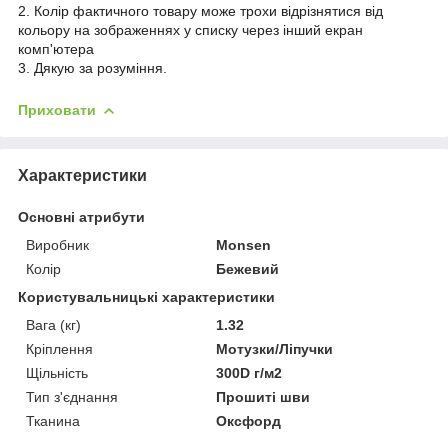
2. Колір фактичного товару може трохи відрізнятися від
кольору на зображеннях у списку через інший екран
комп'ютера
3. Дякую за розуміння.
Приховати
Характеристики
Основні атрибути
Виробник
Monsen
Колір
Бежевий
Користувальницькі характеристики
Вага (кг)
1.32
Кріплення
Мотузки/Ліпучки
Щільність
300D г/м2
Тип з'єднання
Прошиті шви
Тканина
Оксфорд