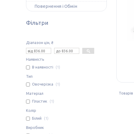
Повернення і Обмін
Фільтри
Діапазон цін, ₴
Наявність
В наявності
1
Тип
Овочерізка
1
Матеріал
Пластик
1
Колір
Білий
1
Виробник