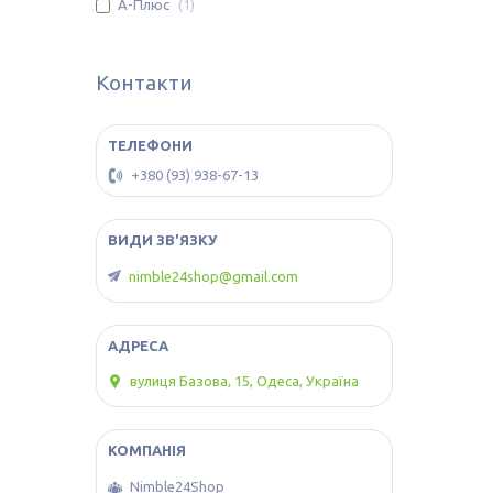
А-Плюс
1
Контакти
+380 (93) 938-67-13
nimble24shop@gmail.com
вулиця Базова, 15, Одеса, Україна
Nimble24Shop