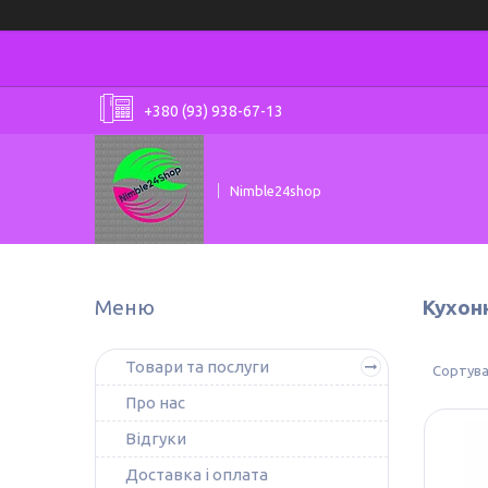
+380 (93) 938-67-13
Nimble24shop
Кухон
Товари та послуги
Про нас
Відгуки
Доставка і оплата