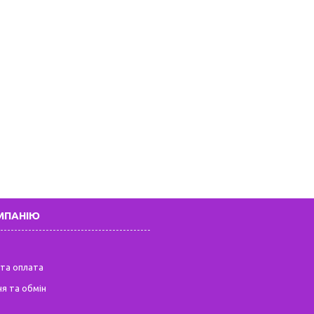
МПАНІЮ
та оплата
я та обмін